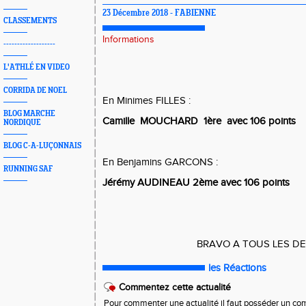
23 Décembre 2018 - FABIENNE
CLASSEMENTS
Informations
-------------------
L'ATHLÉ EN VIDEO
CORRIDA DE NOEL
En Minimes FILLES :
BLOG MARCHE
Camille MOUCHARD 1ère avec 106 points
NORDIQUE
BLOG C-A-LUÇONNAIS
En Benjamins GARCONS :
RUNNING SAF
Jérémy AUDINEAU 2ème avec 106 points
BRAVO A TOUS LES DE
les Réactions
Commentez cette actualité
Pour commenter une actualité il faut posséder un compt