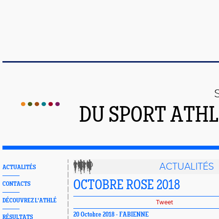
DU SPORT ATHL
ACTUALITÉS
ACTUALITÉS
OCTOBRE ROSE 2018
CONTACTS
DÉCOUVREZ L'ATHLÉ
Tweet
20 Octobre 2018 - FABIENNE
RÉSULTATS