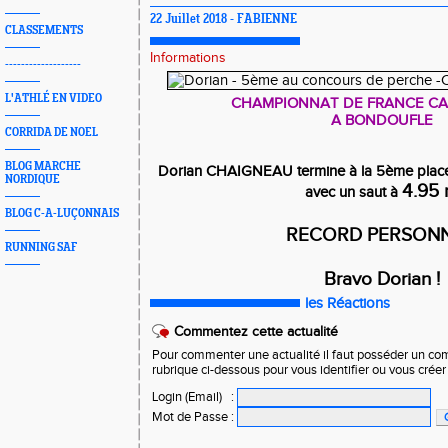
22 Juillet 2018 - FABIENNE
CLASSEMENTS
Informations
-------------------
L'ATHLÉ EN VIDEO
CHAMPIONNAT DE FRANCE CA
A BONDOUFLE
CORRIDA DE NOEL
BLOG MARCHE
Dorian CHAIGNEAU termine à la 5ème place
NORDIQUE
4.95
avec un saut à
BLOG C-A-LUÇONNAIS
RECORD PERSON
RUNNING SAF
Bravo Dorian !
les Réactions
Commentez cette actualité
Pour commenter une actualité il faut posséder un compt
rubrique ci-dessous pour vous identifier ou vous crée
Login (Email)
:
Mot de Passe
: