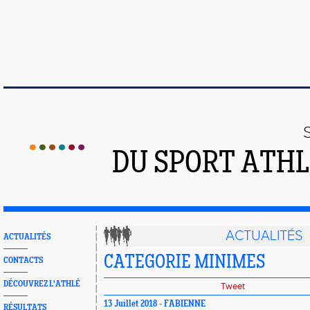
DU SPORT ATHL
ACTUALITÉS
ACTUALITÉS
CATEGORIE MINIMES
CONTACTS
DÉCOUVREZ L'ATHLÉ
Tweet
13 Juillet 2018 - FABIENNE
RÉSULTATS