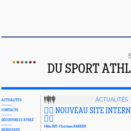
DU SPORT ATHL
ACTUALITÉS
ACTUALITÉS
🏃‍♂️ NOUVEAU SITE INTERN
CONTACTS
🏃‍♀️
DÉCOUVREZ L'ATHLÉ
9 Mai 2025 - Christiane BARBIER
RÉSULTATS